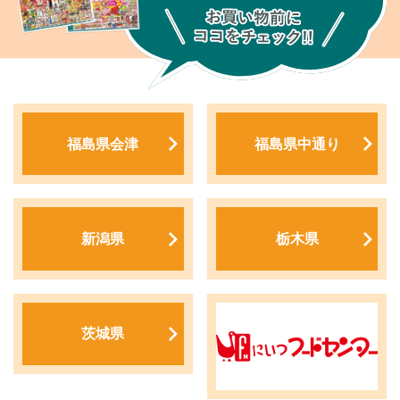
福島県会津
福島県中通り
新潟県
栃木県
茨城県