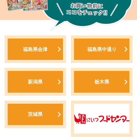
福島県会津
福島県中通り
新潟県
栃木県
茨城県