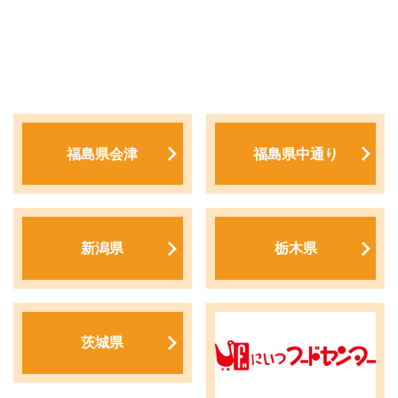
福島県会津
福島県中通り
新潟県
栃木県
茨城県