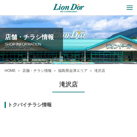
店舗・チラシ情報
SHOP INFORMATION
HOME
店舗・チラシ情報
福島県会津エリア
滝沢店
滝沢店
トクバイチラシ情報