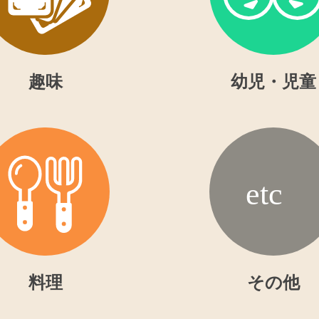
趣味
幼児・児童
料理
その他