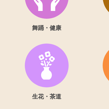
舞踊・健康
生花・茶道