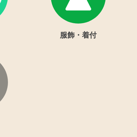
服飾・着付