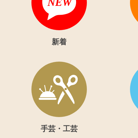
新着
手芸・工芸