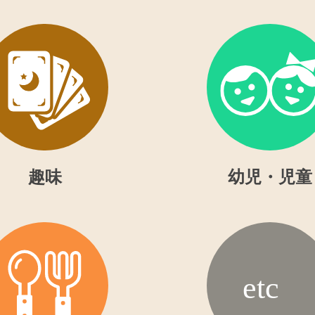
趣味
幼児・児童