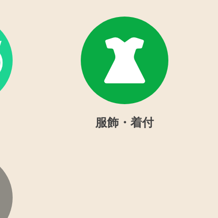
服飾・着付