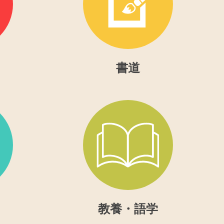
書道
教養・語学