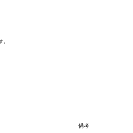
す。
備考