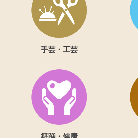
手芸・工芸
舞踊・健康