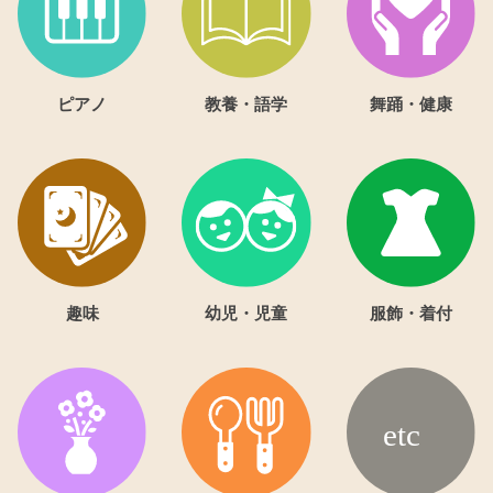
ピアノ
教養・語学
舞踊・健康
趣味
幼児・児童
服飾・着付