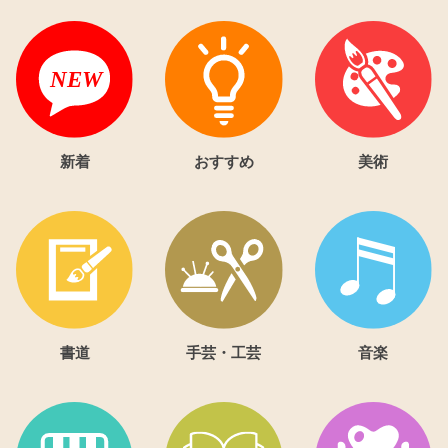
新着
おすすめ
美術
書道
手芸・工芸
音楽