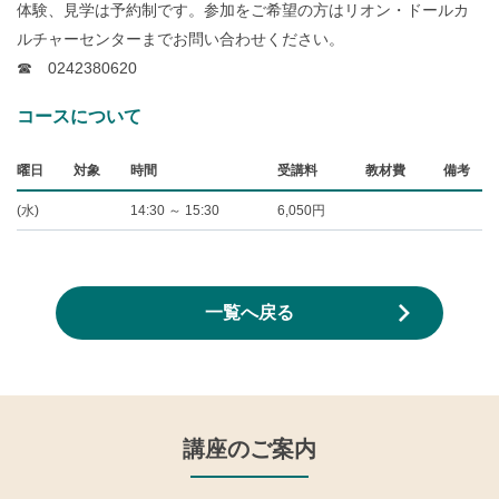
体験、見学は予約制です。参加をご希望の方はリオン・ドールカ
ルチャーセンターまでお問い合わせください。
☎ 0242380620
コースについて
曜日
対象
時間
受講料
教材費
備考
(水)
14:30 ～ 15:30
6,050円
一覧へ戻る
講座のご案内