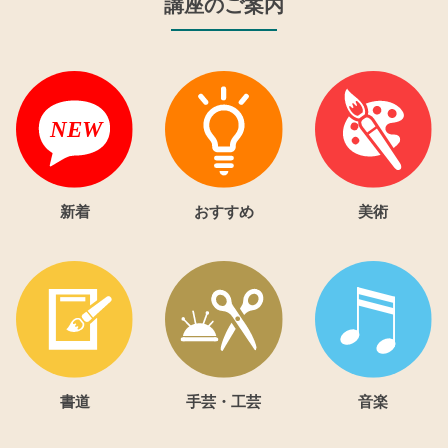
講座のご案内
新着
おすすめ
美術
書道
手芸・工芸
音楽