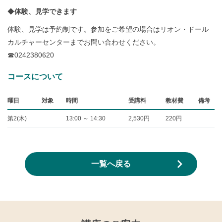
◆
体験、見学できます
体験、見学は予約制です。参加をご希望の場合はリオン・ドール
カルチャーセンターまでお問い合わせください。
☎0242380620
コースについて
曜日
対象
時間
受講料
教材費
備考
第2(木)
13:00 ～ 14:30
2,530円
220円
一覧へ戻る