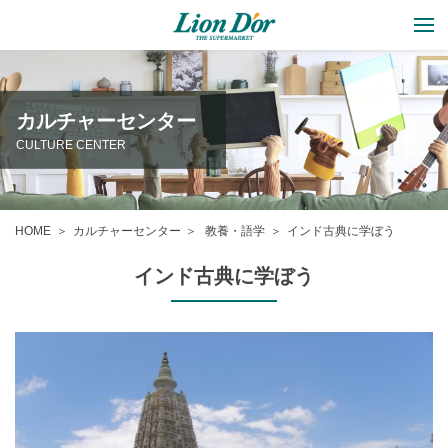
カルチャーセンター
CULTURE CENTER
HOME
カルチャーセンター
教養・語学
インド古典に学ぼう
インド古典に学ぼう