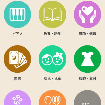
ピアノ
教養・語学
舞踊・健康
趣味
幼児・児童
服飾・着付