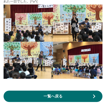
れた一日でした。)^o^(
一覧へ戻る