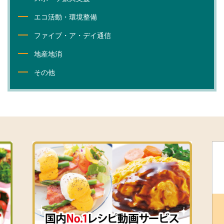
エコ活動・環境整備
ファイブ・ア・デイ通信
地産地消
その他