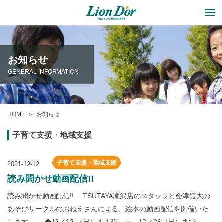
お知らせ
GENERAL INFORMATION
HOME
お知らせ
子育て支援・地域支援
子育て支援・地域支援
2021-12-12
読み聞かせ動画配信!!
読み聞かせ動画配信!! TSUTAYA滝沢店のスタッフと会津短大の
あそびサークルのおねえさんによる、絵本の動画配信を開催いた
します。 ◆12／12 （日）１１時 ～ 12／26（日）まで