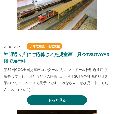
子育て支援・地域支援
2020-12-27
神明通り店にご応募された児童画 只今TSUTAYA3
階で展示中
第39回CGC全国児童画コンクール リオン・ドール神明通り店で
応募してくれたおともだちの絵画は、只今TSUTAYA神明通り店3
階のフリースペースで展示中です。 みなさん、ぜひ見に来てくだ
さいね～(＾ω＾)ノ
もっと見る