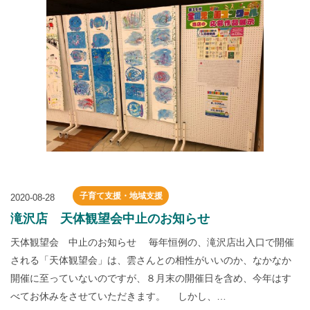
子育て支援・地域支援
2020-08-28
滝沢店 天体観望会中止のお知らせ
天体観望会 中止のお知らせ 毎年恒例の、滝沢店出入口で開催
される「天体観望会」は、雲さんとの相性がいいのか、なかなか
開催に至っていないのですが、８月末の開催日を含め、今年はす
べてお休みをさせていただきます。 しかし、…