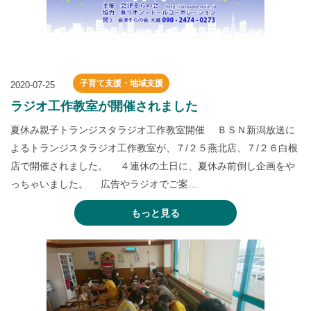
子育て支援・地域支援
2020-07-25
ラジオ工作教室が開催されました
夏休み親子トランジスタラジオ工作教室開催 ＢＳＮ新潟放送に
よるトランジスタラジオ工作教室が、７/２５燕北店、７/２６白根
店で開催されました。 ４連休の土日に、夏休み前倒し企画をや
っちゃいました。 広告やラジオでご案…
もっと見る