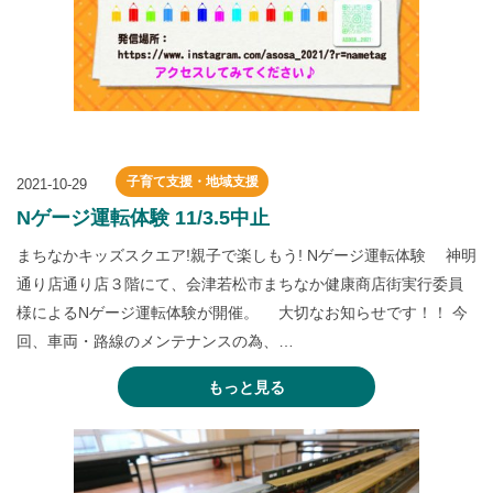
子育て支援・地域支援
2021-10-29
Nゲージ運転体験 11/3.5中止
まちなかキッズスクエア!親子で楽しもう! Nゲージ運転体験 神明
通り店通り店３階にて、会津若松市まちなか健康商店街実行委員
様によるNゲージ運転体験が開催。 大切なお知らせです！！ 今
回、車両・路線のメンテナンスの為、…
もっと見る