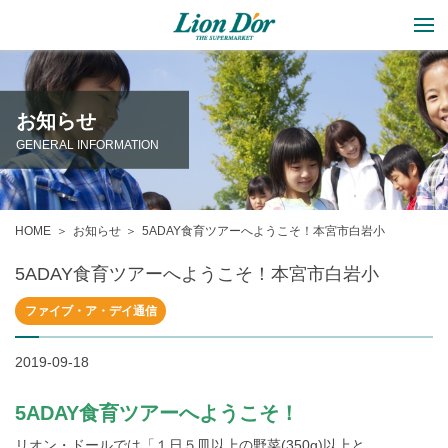
お知らせ
GENERAL INFORMATION
HOME
お知らせ
5ADAY食育ツアーへようこそ！本宮市白岩小
5ADAY食育ツアーへようこそ！本宮市白岩小
ファイブ・ア・デイ通信
2019-09-18
5ADAY食育ツアーへようこそ！
リオン・ドールでは「１日５皿以上の野菜(350g)以上と