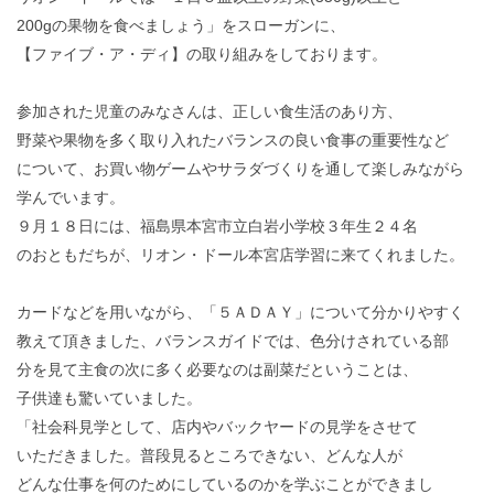
200gの果物を食べましょう」をスローガンに、
【ファイブ・ア・ディ】の取り組みをしております。
参加された児童のみなさんは、正しい食生活のあり方、
野菜や果物を多く取り入れたバランスの良い食事の重要性など
について、お買い物ゲームやサラダづくりを通して楽しみながら
学んでいます。
９月１８日には、福島県本宮市立白岩小学校３年生２４名
のおともだちが、リオン・ドール本宮店学習に来てくれました。
カードなどを用いながら、「５ＡＤＡＹ」について分かりやすく
教えて頂きました、バランスガイドでは、色分けされている部
分を見て主食の次に多く必要なのは副菜だということは、
子供達も驚いていました。
「社会科見学として、店内やバックヤードの見学をさせて
いただきました。普段見るところできない、どんな人が
どんな仕事を何のためにしているのかを学ぶことができまし