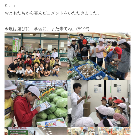
た。」
おともだちから喜んだコメントをいただきました。
今度は遊びに、学習に、また来てね。(#^.^#)