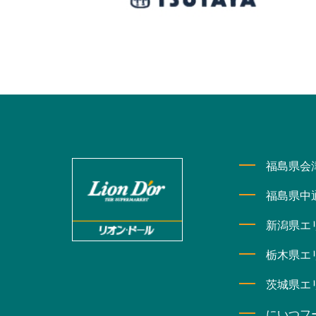
福島県会
福島県中
新潟県エ
栃木県エ
茨城県エ
にいつフ