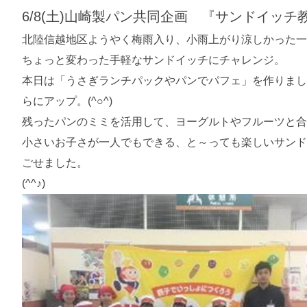
6/8(土)山崎製パン共同企画 『サンドイッチ
北陸信越地区ようやく梅雨入り、小雨上がり涼しかった一
ちょっと変わった手軽なサンドイッチにチャレンジ。
本日は「うさぎランチパックやパンでパフェ」を作りまし
らにアップ。(^○^)
残ったパンのミミを活用して、ヨーグルトやフルーツと合
小さいお子さが一人でもできる、と～っても楽しいサンド
ごせました。
(^^♪)