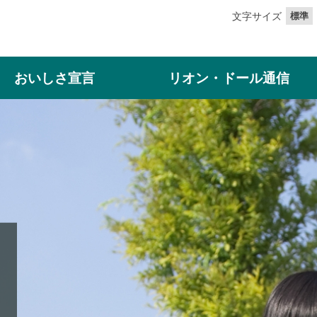
文字サイズ
標準
おいしさ宣言
リオン・ドール通信