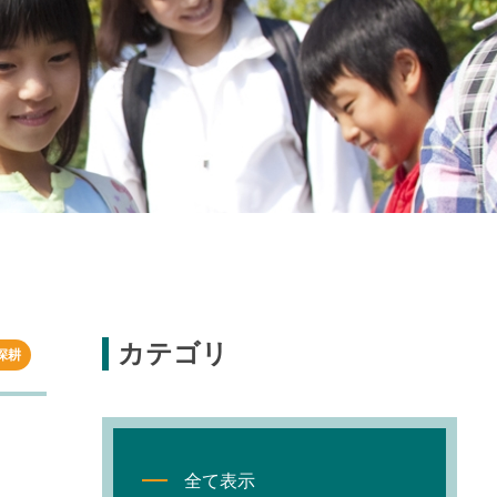
カテゴリ
深耕
全て表示